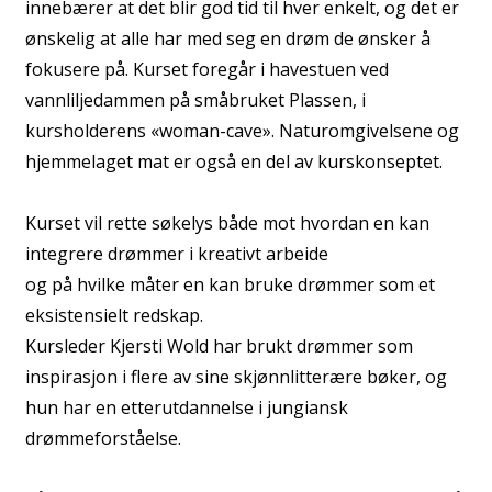
innebærer at det blir god tid til hver enkelt, og det er
ønskelig at alle har med seg en drøm de ønsker å
fokusere på. Kurset foregår i havestuen ved
vannliljedammen på småbruket Plassen, i
kursholderens «woman-cave». Naturomgivelsene og
hjemmelaget mat er også en del av kurskonseptet.
Kurset vil rette søkelys både mot hvordan en kan
integrere drømmer i kreativt arbeide
og på hvilke måter en kan bruke drømmer som et
eksistensielt redskap.
Kursleder Kjersti Wold har brukt drømmer som
inspirasjon i flere av sine skjønnlitterære bøker, og
hun har en etterutdannelse i jungiansk
drømmeforståelse.