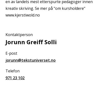
en av landets mest etterspurte pedagoger innen
kreativ skriving. Se mer på "om kursholdere"
www.kjerstiwold.no
Kontaktperson
Jorunn Greiff Solli
E-post
jorunn@tekstuniverset.no
Telefon
971 23 102