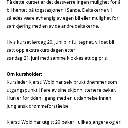
På dette kurset er det dessverre ingen mulighet for å
bli hentet på togstasjonen i Sande. Deltakerne vil
således være avhengig av egen bil eller mulighet for
samkjøring med en av de andre deltakerne.
Hvis kurset lørdag 20. juni blir fulltegnet, vil det bli
satt opp ekstrakurs dagen etter,
søndag 21. juni med samme klokkeslett og pris.
Om kursholder:
Kursleder Kjersti Wold har selv brukt drømmer som
utgangspunkt i flere av sine skjønnlitterære bøker.
Hun er for tiden i gang med en utdannelse innen
jungiansk drømmeforståelse.
Kjersti Wold har utgitt 20 bøker i ulike sjangere og er