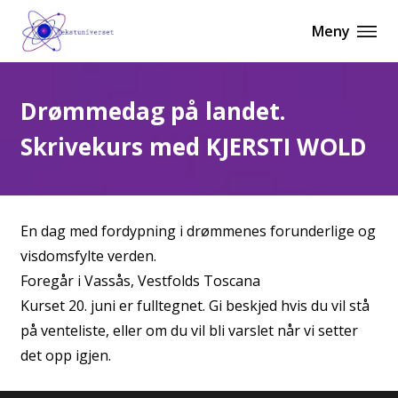
Meny
Drømmedag på landet.
Skrivekurs med KJERSTI WOLD
En dag med fordypning i drømmenes forunderlige og
visdomsfylte verden.
Foregår i Vassås, Vestfolds Toscana
Kurset 20. juni er fulltegnet. Gi beskjed hvis du vil stå
på venteliste, eller om du vil bli varslet når vi setter
det opp igjen.