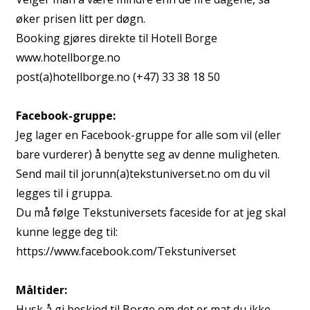
øker prisen litt per døgn.
Booking gjøres direkte til Hotell Borge
www.hotellborge.no
post(a)hotellborge.no (+47) 33 38 18 50
Facebook-gruppe:
Jeg lager en Facebook-gruppe for alle som vil (eller
bare vurderer) å benytte seg av denne muligheten.
Send mail til jorunn(a)tekstuniverset.no om du vil
legges til i gruppa.
Du må følge Tekstuniversets faceside for at jeg skal
kunne legge deg til:
https://www.facebook.com/Tekstuniverset
Måltider:
Husk å gi beskjed til Borge om det er mat du ikke