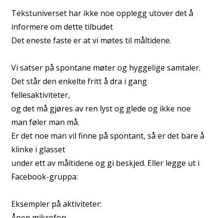
Tekstuniverset har ikke noe opplegg utover det å
informere om dette tilbudet
Det eneste faste er at vi møtes til måltidene.
Vi satser på spontane møter og hyggelige samtaler.
Det står den enkelte fritt å dra i gang
fellesaktiviteter,
og det må gjøres av ren lyst og glede og ikke noe
man føler man må.
Er det noe man vil finne på spontant, så er det bare å
klinke i glasset
under ett av måltidene og gi beskjed. Eller legge ut i
Facebook-gruppa:
Eksempler på aktiviteter:
Åpen mikrofon