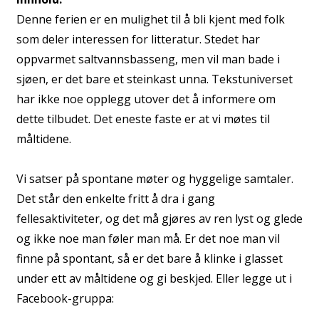
Denne ferien er en mulighet til å bli kjent med folk
som deler interessen for litteratur. Stedet har
oppvarmet saltvannsbasseng, men vil man bade i
sjøen, er det bare et steinkast unna. Tekstuniverset
har ikke noe opplegg utover det å informere om
dette tilbudet. Det eneste faste er at vi møtes til
måltidene.
Vi satser på spontane møter og hyggelige samtaler.
Det står den enkelte fritt å dra i gang
fellesaktiviteter, og det må gjøres av ren lyst og glede
og ikke noe man føler man må. Er det noe man vil
finne på spontant, så er det bare å klinke i glasset
under ett av måltidene og gi beskjed. Eller legge ut i
Facebook-gruppa: