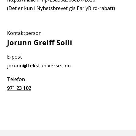
(Det er kun i Nyhetsbrevet gis EarlyBird-rabatt)
Kontaktperson
Jorunn Greiff Solli
E-post
jorunn@tekstuniverset.no
Telefon
971 23 102