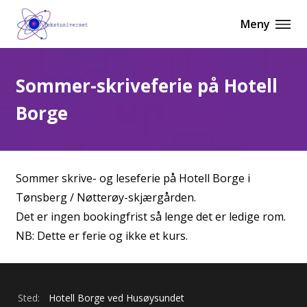
Meny
Sommer-skriveferie på Hotell
Borge
Sommer skrive- og leseferie på Hotell Borge i
Tønsberg / Nøtterøy-skjærgården.
Det er ingen bookingfrist så lenge det er ledige rom.
NB: Dette er ferie og ikke et kurs.
Sted:
Hotell Borge ved Husøysundet