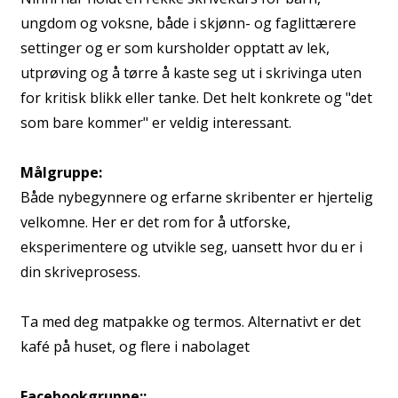
ungdom og voksne, både i skjønn- og faglittærere
settinger og er som kursholder opptatt av lek,
utprøving og å tørre å kaste seg ut i skrivinga uten
for kritisk blikk eller tanke. Det helt konkrete og "det
som bare kommer" er veldig interessant.
Målgruppe:
Både nybegynnere og erfarne skribenter er hjertelig
velkomne. Her er det rom for å utforske,
eksperimentere og utvikle seg, uansett hvor du er i
din skriveprosess.
Ta med deg matpakke og termos. Alternativt er det
kafé på huset, og flere i nabolaget
Facebookgruppe::