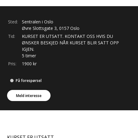
Sted:
Sentralen i Oslo
Øvre Slottsgate
3
,
0157
Oslo
Tid:
KURSET ER UTSATT. KONTAKT OSS HVIS DU
ØNSKER BESKJED NÅR KURSET BLIR SATT OPP
IGJEN.
5 timer
Pris:
1900
kr
På forespørsel
Meld interesse
KURSET ER UTSATT.