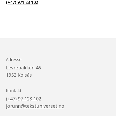
(+47) 971 23 102
Adresse
Levrebakken 46
1352
Kolsås
Kontakt
(+47) 97 123 102
jorunn@tekstuniverset.no