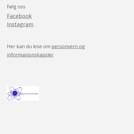
Følg oss
Facebook
Instagram
Her kan du lese om
personvern og
informasjonskapsler
v05041444