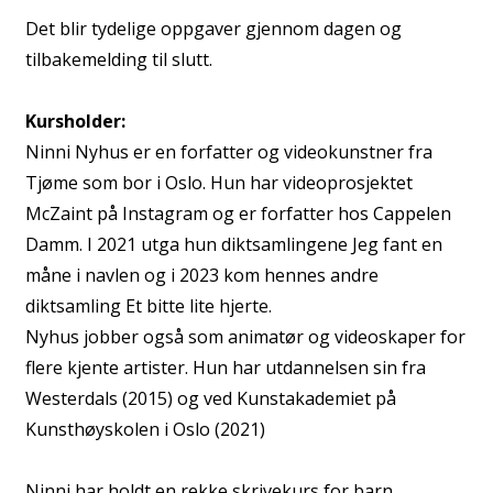
Det blir tydelige oppgaver gjennom dagen og
tilbakemelding til slutt.
Kursholder:
Ninni Nyhus er en forfatter og videokunstner fra
Tjøme som bor i Oslo. Hun har videoprosjektet
McZaint på Instagram og er forfatter hos Cappelen
Damm. I 2021 utga hun diktsamlingene Jeg fant en
måne i navlen og i 2023 kom hennes andre
diktsamling Et bitte lite hjerte.
Nyhus jobber også som animatør og videoskaper for
flere kjente artister. Hun har utdannelsen sin fra
Westerdals (2015) og ved Kunstakademiet på
Kunsthøyskolen i Oslo (2021)
Ninni har holdt en rekke skrivekurs for barn,